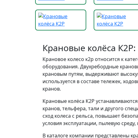
Крановые колёса К2Р:
Крановое колесо к2р относится к кате
оборудования. Двухребордные крановы
крановым путям, выдерживают высоку
используется в составе тележек, ходо
кранов.
Крановые колёса К2Р устанавливаются
кранов, тельфера, тали и другого сп
сход колеса с рельса, повышает безо
условия эксплуатации, пылевую среду
В каталоге компании представлены кр