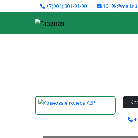
Social
Перейти к основному содержанию
+7(904) 801-91-90
1919k@mail.ru
Кр
+