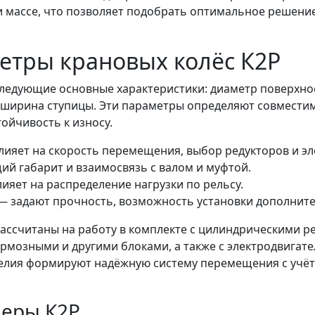
 массе, что позволяет подобрать оптимальное решение
етры крановых колёс К2Р
ледующие основные характеристики: диаметр поверхнос
 ширина ступицы. Эти параметры определяют совместим
тойчивость к износу.
лияет на скорость перемещения, выбор редукторов и эл
ий габарит и взаимосвязь с валом и муфтой.
яет на распределение нагрузки по рельсу.
 задают прочность, возможность установки дополнител
ассчитаны на работу в комплекте с цилиндрическими р
рмозными и другими блоками, а также с электродвигат
зделия формируют надёжную систему перемещения с учё
еры К2Р