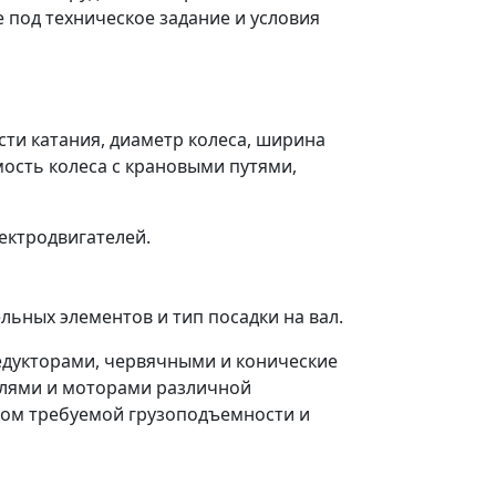
 под техническое задание и условия
ти катания, диаметр колеса, ширина
ость колеса с крановыми путями,
ектродвигателей.
ьных элементов и тип посадки на вал.
едукторами, червячными и конические
елями и моторами различной
том требуемой грузоподъемности и