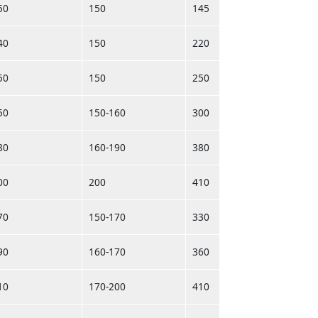
50
150
145
40
150
220
50
150
250
50
150-160
300
80
160-190
380
00
200
410
70
150-170
330
90
160-170
360
10
170-200
410