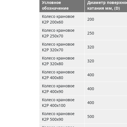
Условное
Диаметр поверхно
обозначение
катания мм, (D)
Колесо крановое
200
К2Р 200х60
Колесо крановое
250
К2Р 250х70
Колесо крановое
320
К2Р 320х70
Колесо крановое
320
К2Р 320х80
Колесо крановое
400
К2Р 400х80
Колесо крановое
400
К2Р 400х90
Колесо крановое
400
К2Р 400х100
Колесо крановое
500
К2Р 500х90