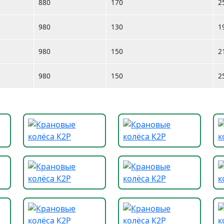
880
170
2
980
130
1
980
150
2
980
150
2