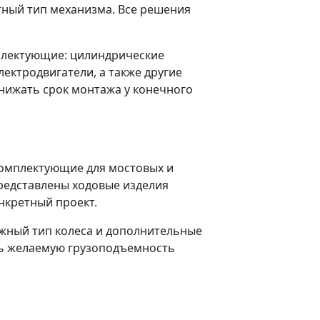
тный тип механизма. Все решения
мплектующие: цилиндрические
ектродвигатели, а также другие
нижать срок монтажа у конечного
 комплектующие для мостовых и
представлены ходовые изделия
нкретный проект.
ужный тип колеса и дополнительные
ть желаемую грузоподъемность