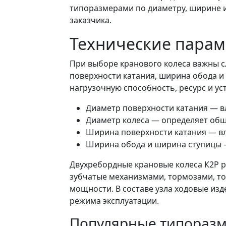
типоразмерами по диаметру, ширине и
заказчика.
Технические парам
При выборе кранового колеса важны с
поверхности катания, ширина обода и
нагрузочную способность, ресурс и ус
Диаметр поверхности катания — в
Диаметр колеса — определяет общ
Ширина поверхности катания — вли
Ширина обода и ширина ступицы —
Двухребордные крановые колеса К2Р р
зубчатые механизмами, тормозами, то
мощности. В составе узла ходовые и
режима эксплуатации.
Популярные типоразм