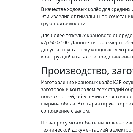
В качестве ходовых колёс для средних 
Эти изделия оптимальны по сочетанию
грузоподъемности.
Для более тяжёлых кранового оборудов
к2р 500х100. Данные типоразмеры обе
допускают установку мощных электрод
конструкций в каталоге представлены 
Производство, заг
Изготовление крановых колёс К2Р ос
заготовок и контролем всех стадий об
поверхностей, обеспечивается точное
ширина обода. Это гарантирует корре
сопряжение с валом.
По запросу может быть выполнено изг
технической документацией в электро