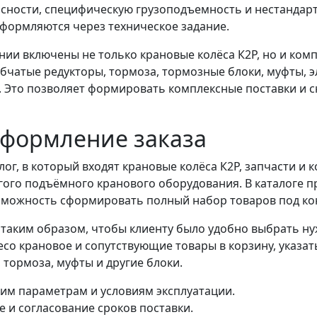
асности, специфическую грузоподъемность и нестандар
оформляются через техническое задание.
ии включены не только крановые колёса К2Р, но и ко
бчатые редукторы, тормоза, тормозные блоки, муфты, эл
. Это позволяет формировать комплексные поставки и с
оформление заказа
ог, в который входят крановые колёса К2Р, запчасти и
угого подъёмного кранового оборудования. В каталоге 
зможность сформировать полный набор товаров под ко
таким образом, чтобы клиенту было удобно выбрать н
со крановое и сопутствующие товары в корзину, указа
 тормоза, муфты и другие блоки.
им параметрам и условиям эксплуатации.
е и согласование сроков поставки.