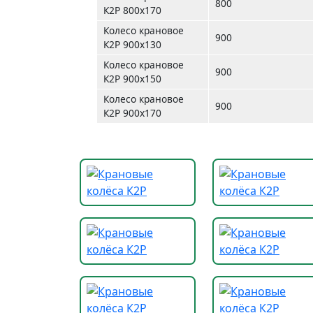
800
К2Р 800х170
Колесо крановое
900
К2Р 900х130
Колесо крановое
900
К2Р 900х150
Колесо крановое
900
К2Р 900х170