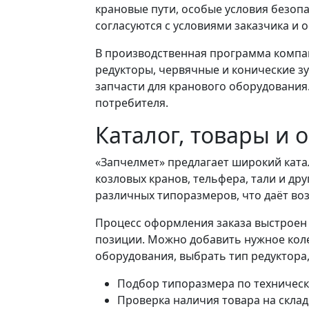
крановые пути, особые условия безоп
согласуются с условиями заказчика и 
В производственная программа компан
редукторы, червячные и конические зу
запчасти для кранового оборудования
потребителя.
Каталог, товары и 
«Запчелмет» предлагает широкий катал
козловых кранов, тельфера, тали и др
различных типоразмеров, что даёт во
Процесс оформления заказа выстроен 
позиции. Можно добавить нужное коле
оборудования, выбрать тип редуктора,
Подбор типоразмера по техническ
Проверка наличия товара на склад